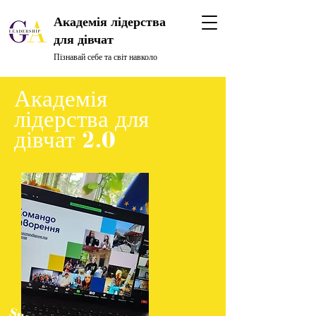
Академія лідерства
для дівчат
Пізнавай себе та світ навколо
Академія
лідерства для
дівчат 2.0